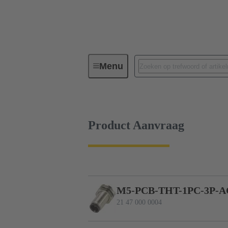
Menu
Serie
Producten
21 47 00
Product Aanvraag
M5-PCB-THT-1PC-3P-
21 47 000 0004