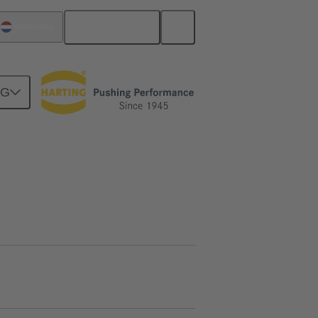
Nederlands
Nederland
NG