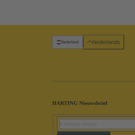
Nederlands
Nederland
HARTING Nieuwsbrief