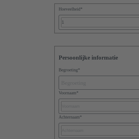
Hoeveelheid
*
Persoonlijke informatie
Begroeting
*
Begroeting
Voornaam
*
Achternaam
*