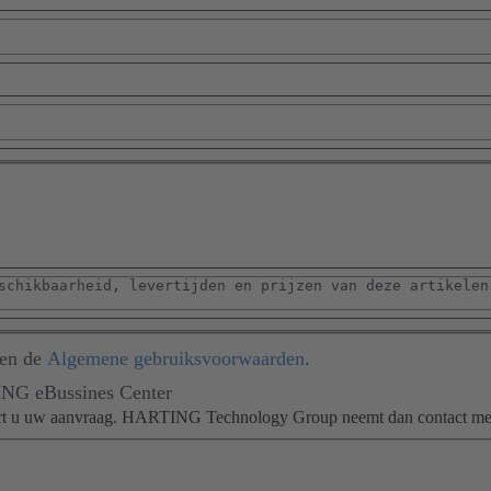
en de
Algemene gebruiksvoorwaarden
.
ING eBussines Center
uurt u uw aanvraag. HARTING Technology Group neemt dan contact me