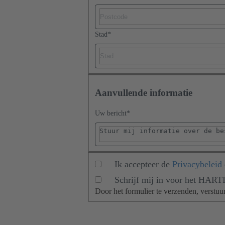
Stad
*
Aanvullende informatie
Uw bericht
*
Ik accepteer de
Privacybeleid
Schrijf mij in voor het HART
Door het formulier te verzenden, verst