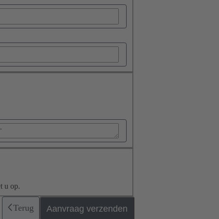
t u op.
Terug
Aanvraag verzenden