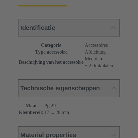
Identificatie
Categorie
Accessoires
Type accessoire
Afdichting
Meerdere
Beschrijving van het accessoire
+ 2 drukplaten
Technische eigenschappen
Maat
Pg 29
Klembereik
17 ... 28 mm
Material properties