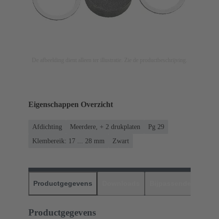
De afbeelding dient alleen ter illustratie. Zie de productbeschrijving.
Eigenschappen Overzicht
Afdichting
Meerdere, + 2 drukplaten
Pg 29
Klembereik: 17 ... 28 mm
Zwart
Productgegevens
Downloads
Bijpassende produc
Productgegevens