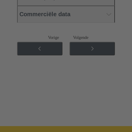
Commerciële data
Vorige
Volgende