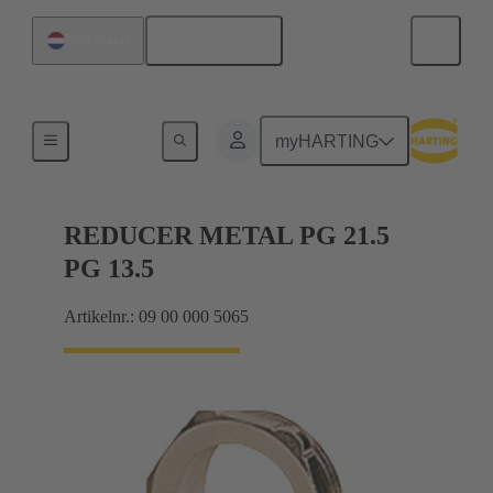
Nederlands
Nederland
Kabelwartels
myHARTING
REDUCER METAL PG 21.5
PG 13.5
Artikelnr.: 09 00 000 5065