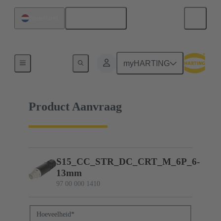
Nederlands
Nederland
97 00 000 1410
myHARTING
Product Aanvraag
S15_CC_STR_DC_CRT_M_6P_6-
13mm
97 00 000 1410
Hoeveelheid
*