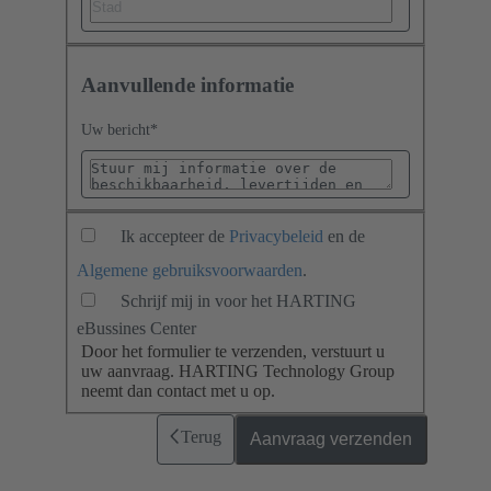
Aanvullende informatie
Uw bericht
*
Ik accepteer de
Privacybeleid
en de
Algemene gebruiksvoorwaarden
.
Schrijf mij in voor het HARTING
eBussines Center
Door het formulier te verzenden, verstuurt u
uw aanvraag. HARTING Technology Group
neemt dan contact met u op.
Terug
Aanvraag verzenden