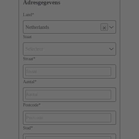
Adresgegevens
Land
*
Netherlands
Staat
Selecteer
Straat
*
Aantal
*
Postcode
*
Stad
*