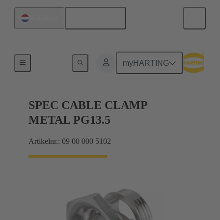
Nederlands
Nederland
Kabelwartels
myHARTING
SPEC CABLE CLAMP
METAL PG13.5
Artikelnr.: 09 00 000 5102