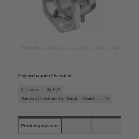
De afbeelding dient alleen ter illustratie. Zie de productbeschrijving.
Eigenschappen Overzicht
Kabelwartel
Pg 13,5
Materiaal (kabelwartels): Metaal
Sleutelmaat: 28
Productgegevens
Downloads
Bijpassende produc