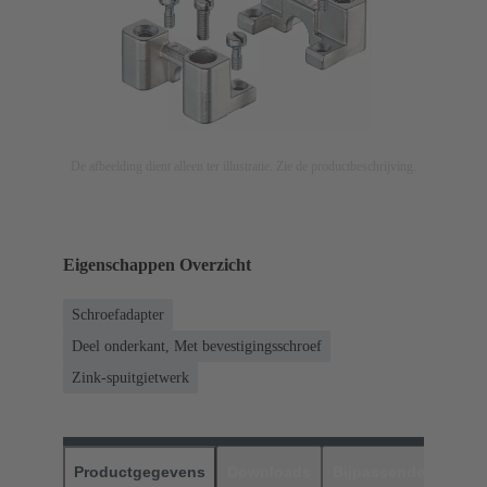
De afbeelding dient alleen ter illustratie. Zie de productbeschrijving.
Eigenschappen Overzicht
Schroefadapter
Deel onderkant, Met bevestigingsschroef
Zink-spuitgietwerk
Productgegevens
Downloads
Bijpassende produc