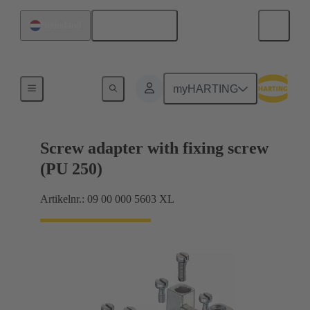
Nederlands
Nederland
Afschermingsframe, grijpframes
myHARTING
Screw adapter with fixing screw
(PU 250)
Artikelnr.: 09 00 000 5603 XL