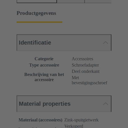
Productgegevens
Identificatie
Categorie
Accessoires
Type accessoire
Schroefadapter
Deel onderkant
Beschrijving van het
Met
accessoire
bevestigingsschroef
Material properties
Materiaal (accessoires)
Zink-spuitgietwerk
Verkoperd