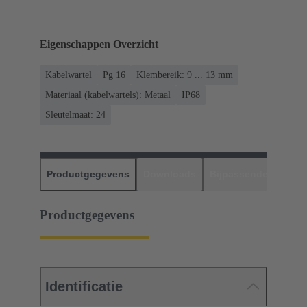
Eigenschappen Overzicht
Kabelwartel
Pg 16
Klembereik: 9 ... 13 mm
Materiaal (kabelwartels): Metaal
IP68
Sleutelmaat: 24
Productgegevens
Downloads
Bijpassende produc
Productgegevens
Identificatie