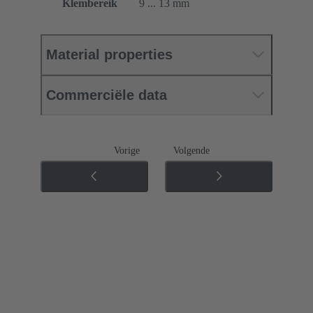
Klembereik
9 ... 13 mm
Material properties
Commerciële data
Vorige
Volgende