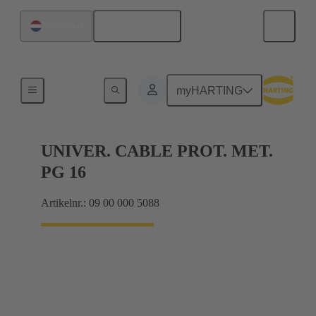
Nederlands
Nederland
Kabelwartels
myHARTING
UNIVER. CABLE PROT. MET.
PG 16
Artikelnr.: 09 00 000 5088