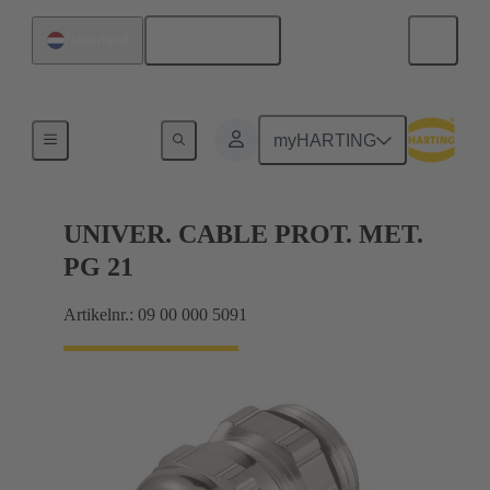
Nederlands
Nederland
Kabelwartels
myHARTING
UNIVER. CABLE PROT. MET.
PG 21
Artikelnr.: 09 00 000 5091