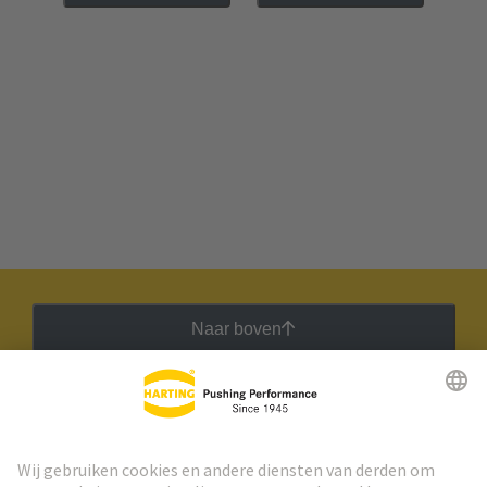
Naar boven
HARTING Nieuwsbrief