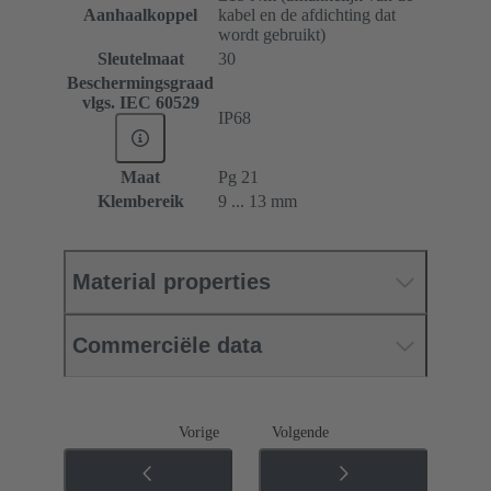
Aanhaalkoppel
kabel en de afdichting dat
wordt gebruikt)
Sleutelmaat
30
Beschermingsgraad
vlgs. IEC 60529
IP68
Maat
Pg 21
Klembereik
9 ... 13 mm
Material properties
Commerciële data
Vorige
Volgende