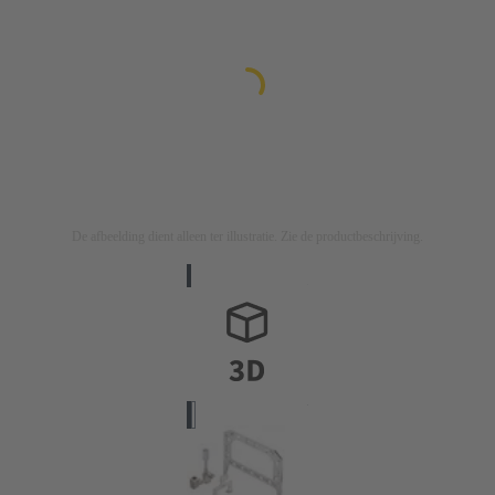
De afbeelding dient alleen ter illustratie. Zie de productbeschrijving.