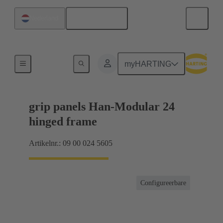
Nederlands
Nederland
Producten
myHARTING
grip panels Han-Modular 24
hinged frame
Artikelnr.: 09 00 024 5605
Configureerbare