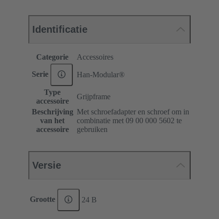
Identificatie
Categorie
Accessoires
Serie
Han-Modular®
Type
Grijpframe
accessoire
Beschrijving
Met schroefadapter en schroef om in
van het
combinatie met 09 00 000 5602 te
accessoire
gebruiken
Versie
Grootte
24 B