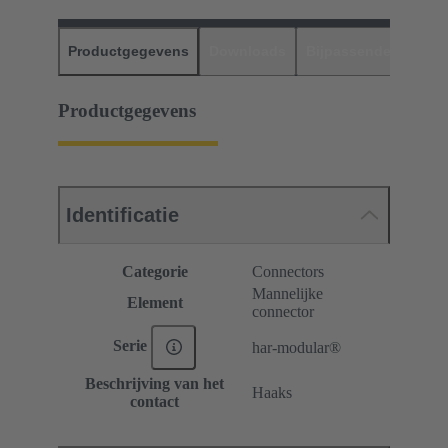
Productgegevens
Downloads
Bijpassende produc
Productgegevens
Identificatie
Categorie
Connectors
Mannelijke
Element
connector
Serie
har-modular®
Beschrijving van het
Haaks
contact