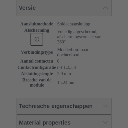
Versie
Aansluitmethode
Soldeeraansluiting
Afscherming
Volledig afgeschermd,
afschermingscontact van
360°
Moederbord naar
Verbindingstype
dochterkaart
Aantal contacten
8
Contactconfiguratie
r+t 1,2,3,4
Afsluitingslengte
2.9 mm
Breedte van de
15.24 mm
module
Technische eigenschappen
Material properties