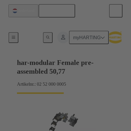
Nederlands
Nederland
Moederbord naar dochterkaart-aansluiting
myHARTING
har-modular Female pre-
assembled 50,77
Artikelnr.: 02 52 000 0005