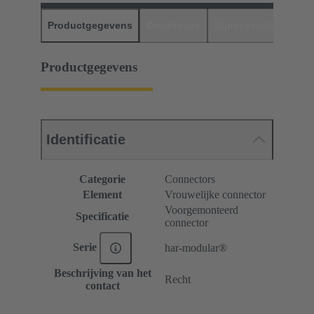
Productgegevens
Downloads
Bijpassende produc
Productgegevens
Identificatie
Categorie
Connectors
Element
Vrouwelijke connector
Voorgemonteerd
Specificatie
connector
Serie
har-modular®
Beschrijving van het
Recht
contact