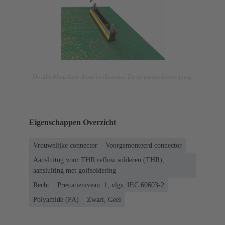
De afbeelding dient alleen ter illustratie. Zie de productbeschrijving.
Eigenschappen Overzicht
Vrouwelijke connector
Voorgemonteerd connector
Aansluitng voor THR reflow solderen (THR),
aansluiting met golfsoldering
Recht
Prestatieniveau: 1, vlgs. IEC 60603-2
Polyamide (PA)
Zwart, Geel