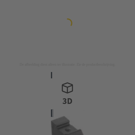
De afbeelding dient alleen ter illustratie. Zie de productbeschrijving.