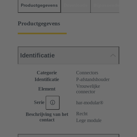
Productgegevens
Downloads
Bijpassende produc
Productgegevens
Identificatie
Categorie
Connectors
Identificatie
P-afstandshouder
Vrouwelijke
Element
connector
Serie
har-modular®
Recht
Beschrijving van het
contact
Lege module