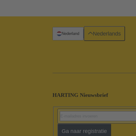
Nederlands
Nederland
HARTING Nieuwsbrief
Ga naar registratie