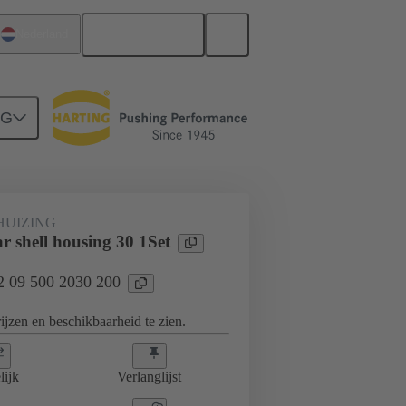
Nederlands
Nederland
NG
UIZING
r shell housing 30 1Set
02 09 500 2030 200
jzen en beschikbaarheid te zien.
lijk
Verlanglijst