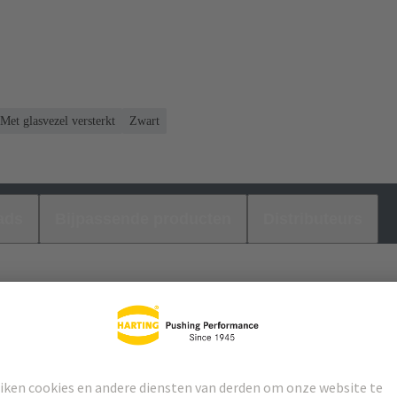
Met glasvezel versterkt
Zwart
ads
Bijpassende producten
Distributeurs