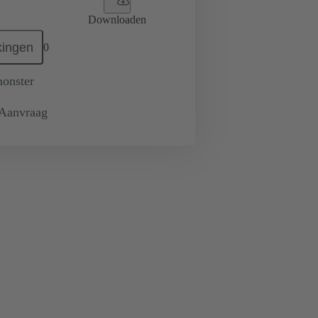
Downloaden
ingen
0
monster
 Aanvraag