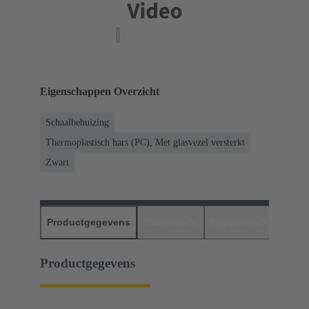
Eigenschappen Overzicht
Schaalbehuizing
Thermoplastisch hars (PC), Met glasvezel versterkt
Zwart
Productgegevens
Downloads
Bijpassende produc
Productgegevens