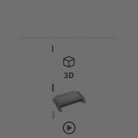
De afbeelding dient alleen ter illustratie. Zie de productbeschrijving.