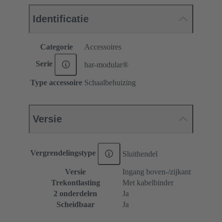
Identificatie
Categorie
Accessoires
Serie
har-modular®
Type accessoire
Schaalbehuizing
Versie
Vergrendelingstype
Sluithendel
Versie
Ingang boven-/zijkant
Trekontlasting
Met kabelbinder
2 onderdelen
Ja
Scheidbaar
Ja