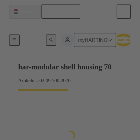
Nederlands
Nederland
Producten
myHARTING
har-modular shell housing 70
Artikelnr.: 02 09 500 2070