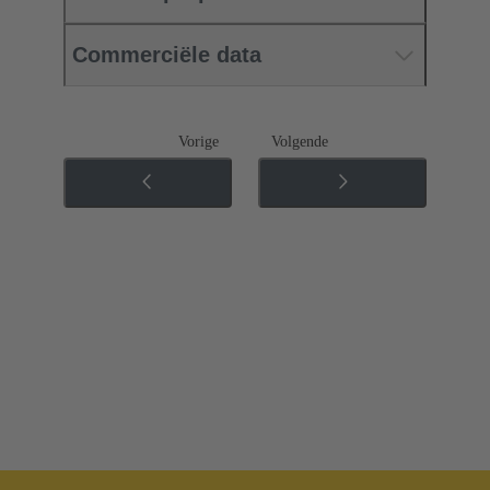
Commerciële data
Vorige
Volgende