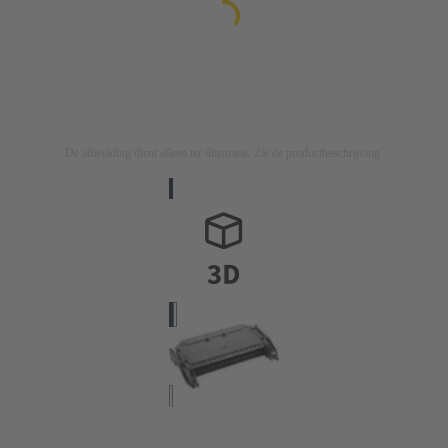
De afbeelding dient alleen ter illustratie. Zie de productbeschrijving.