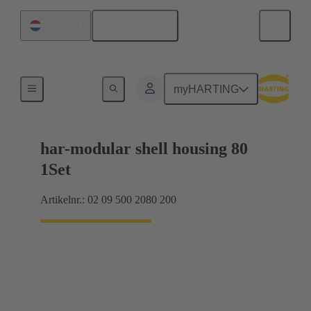
Nederlands
Nederland
Producten
myHARTING
har-modular shell housing 80
1Set
Artikelnr.: 02 09 500 2080 200