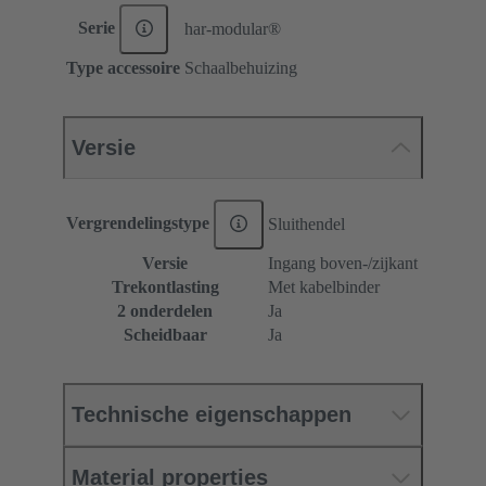
Serie
har-modular®
Type accessoire
Schaalbehuizing
Versie
Vergrendelingstype
Sluithendel
Versie
Ingang boven-/zijkant
Trekontlasting
Met kabelbinder
2 onderdelen
Ja
Scheidbaar
Ja
Technische eigenschappen
Material properties