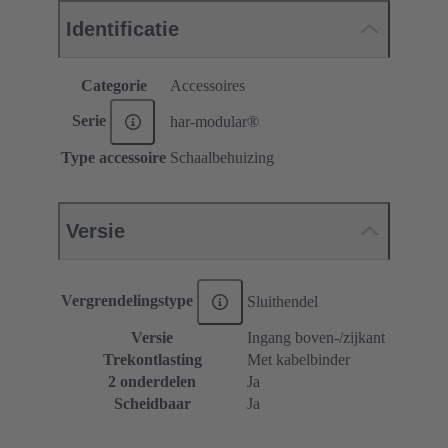
Identificatie
Categorie
Accessoires
Serie
har-modular®
Type accessoire
Schaalbehuizing
Versie
Vergrendelingstype
Sluithendel
Versie
Ingang boven-/zijkant
Trekontlasting
Met kabelbinder
2 onderdelen
Ja
Scheidbaar
Ja