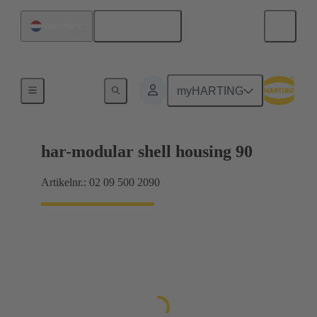
Nederlands
Nederland
Producten
myHARTING
har-modular shell housing 90
Artikelnr.: 02 09 500 2090