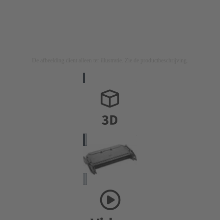
De afbeelding dient alleen ter illustratie. Zie de productbeschrijving.