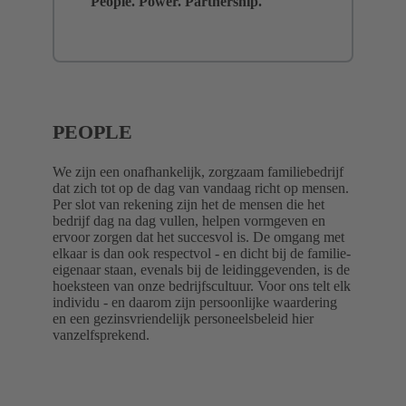
People. Power. Partnership.
PEOPLE
We zijn een onafhankelijk, zorgzaam familiebedrijf
dat zich tot op de dag van vandaag richt op mensen.
Per slot van rekening zijn het de mensen die het
bedrijf dag na dag vullen, helpen vormgeven en
ervoor zorgen dat het succesvol is. De omgang met
elkaar is dan ook respectvol - en dicht bij de familie-
eigenaar staan, evenals bij de leidinggevenden, is de
hoeksteen van onze bedrijfscultuur. Voor ons telt elk
individu - en daarom zijn persoonlijke waardering
en een gezinsvriendelijk personeelsbeleid hier
vanzelfsprekend.