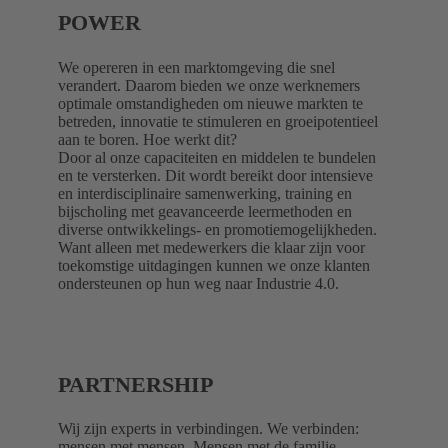
POWER
We opereren in een marktomgeving die snel
verandert. Daarom bieden we onze werknemers
optimale omstandigheden om nieuwe markten te
betreden, innovatie te stimuleren en groeipotentieel
aan te boren. Hoe werkt dit?
Door al onze capaciteiten en middelen te bundelen
en te versterken. Dit wordt bereikt door intensieve
en interdisciplinaire samenwerking, training en
bijscholing met geavanceerde leermethoden en
diverse ontwikkelings- en promotiemogelijkheden.
Want alleen met medewerkers die klaar zijn voor
toekomstige uitdagingen kunnen we onze klanten
ondersteunen op hun weg naar Industrie 4.0.
PARTNERSHIP
Wij zijn experts in verbindingen. We verbinden:
mensen met mensen. Mensen met de familie