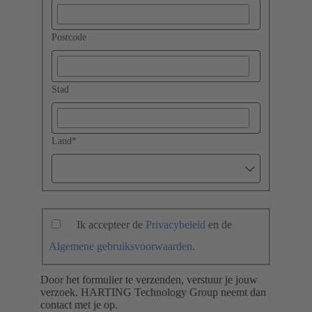
Postcode
Stad
Land
*
Ik accepteer de
Privacybeleid
en de
Algemene gebruiksvoorwaarden
.
Door het formulier te verzenden, verstuur je jouw
verzoek. HARTING Technology Group neemt dan
contact met je op.