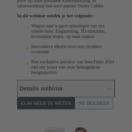
jouw op maat gemaakte kabeloplossing, in
samenwerking met onze partner Studer Cables.
In dit webinar ontdek je het volgende:
Wagon naar wagon oplosingen van een
enkele bron: Engineering, 3D-simulatie,
levensduur testen, op maat maken
Innovatieve ideeën voor een circulaire
economie
Een exclusieve preview van InnoTrans 2024
met een teaser van onze belangrijkste
hoogtepunten
Details webinar
KOM MEER TE WETEN
NU BEKIJKEN