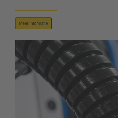
interface voor veeleisende industriële toepassingen.
Meer informatie