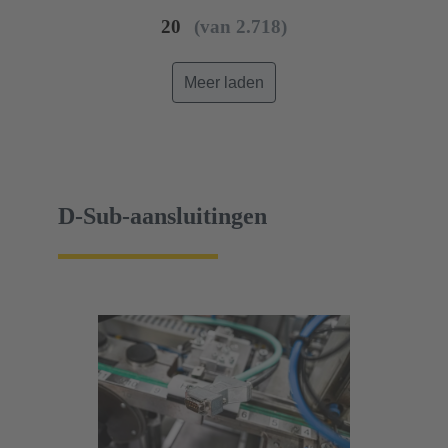
20
(van 2.718)
Meer laden
D-Sub-aansluitingen