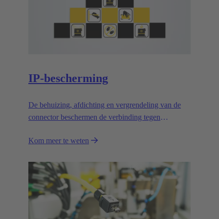
IP-bescherming
De behuizing, afdichting en vergrendeling van de
connector beschermen de verbinding tegen
invloeden van buitenaf.
Kom meer te weten