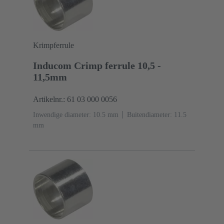
Krimpferrule
Inducom Crimp ferrule 10,5 -
11,5mm
Artikelnr.: 61 03 000 0056
Inwendige diameter: 10.5 mm
Buitendiameter: ‌11.5
mm