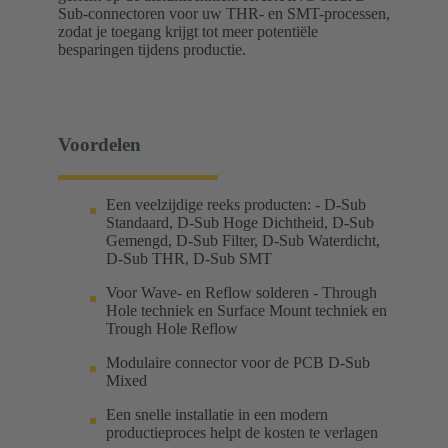
Sub-connectoren voor uw THR- en SMT-processen,
zodat je toegang krijgt tot meer potentiële
besparingen tijdens productie.
Voordelen
Een veelzijdige reeks producten: - D-Sub
Standaard, D-Sub Hoge Dichtheid, D-Sub
Gemengd, D-Sub Filter, D-Sub Waterdicht,
D-Sub THR, D-Sub SMT
Voor Wave- en Reflow solderen - Through
Hole techniek en Surface Mount techniek en
Trough Hole Reflow
Modulaire connector voor de PCB D-Sub
Mixed
Een snelle installatie in een modern
productieproces helpt de kosten te verlagen