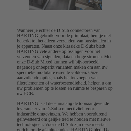
Wanneer je echter de D-Sub connectoren van
HARTING gebruikt voor de printplaat, bent je niet
beperkt tot het alleen verzenden van bussignalen in
je apparaten. Naast onze klassieke D-Subs biedt
HARTING vele andere oplossingen voor het
verzenden van signalen, data en hoge stromen. Met
onze D-Sub Mixed kunnen wij bijvoorbeeld
nagenoeg onbeperkt varianten maken om aan uw
specifieke modulaire eisen te voldoen. Onze
aanvullende opties, zoals het toevoegen van
filterelementen of waterbestendigheid, helpen u om
uw problemen op te lossen en ruimte te besparen op
uw PCB.
HARTING is al decennialang de toonaangevende
leverancier van D-Sub-connectiviteit voor
industriële omgevingen. We hebben voortdurend
geïnvesteerd om gelijke tred te houden met nieuwe
technologieën. Voor de D-Sub zijn deze meestal
gericht op de afsluittechniek. HARTING biedt D-