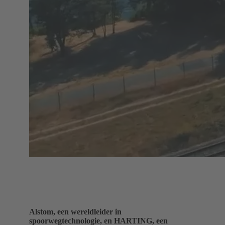
Alstom, een wereldleider in
spoorwegtechnologie, en HARTING, een