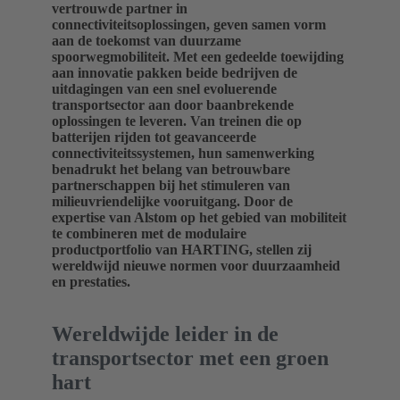
vertrouwde partner in
connectiviteitsoplossingen, geven samen vorm
aan de toekomst van duurzame
spoorwegmobiliteit. Met een gedeelde toewijding
aan innovatie pakken beide bedrijven de
uitdagingen van een snel evoluerende
transportsector aan door baanbrekende
oplossingen te leveren. Van treinen die op
batterijen rijden tot geavanceerde
connectiviteitssystemen, hun samenwerking
benadrukt het belang van betrouwbare
partnerschappen bij het stimuleren van
milieuvriendelijke vooruitgang. Door de
expertise van Alstom op het gebied van mobiliteit
te combineren met de modulaire
productportfolio van HARTING, stellen zij
wereldwijd nieuwe normen voor duurzaamheid
en prestaties.
Wereldwijde leider in de
transportsector met een groen
hart