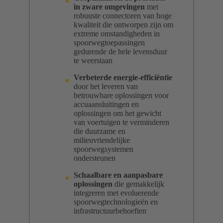
in zware omgevingen
met
robuuste connectoren van hoge
kwaliteit die ontworpen zijn om
extreme omstandigheden in
spoorwegtoepassingen
gedurende de hele levensduur
te weerstaan
Verbeterde energie-efficiëntie
door het leveren van
betrouwbare oplossingen voor
accuaansluitingen en
oplossingen om het gewicht
van voertuigen te verminderen
die duurzame en
milieuvriendelijke
spoorwegsystemen
ondersteunen
Schaalbare en aanpasbare
oplossingen
die gemakkelijk
integreren met evoluerende
spoorwegtechnologieën en
infrastructuurbehoeften