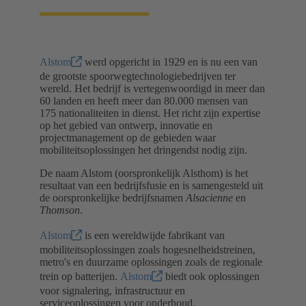
Alstom
werd opgericht in 1929 en is nu een van
de grootste spoorwegtechnologiebedrijven ter
wereld. Het bedrijf is vertegenwoordigd in meer dan
60 landen en heeft meer dan 80.000 mensen van
175 nationaliteiten in dienst. Het richt zijn expertise
op het gebied van ontwerp, innovatie en
projectmanagement op de gebieden waar
mobiliteitsoplossingen het dringendst nodig zijn.
De naam Alstom (oorspronkelijk Alsthom) is het
resultaat van een bedrijfsfusie en is samengesteld uit
de oorspronkelijke bedrijfsnamen
Alsacienne
en
Thomson
.
Alstom
is een wereldwijde fabrikant van
mobiliteitsoplossingen zoals hogesnelheidstreinen,
metro's en duurzame oplossingen zoals de regionale
trein op batterijen.
Alstom
biedt ook oplossingen
voor signalering, infrastructuur en
serviceoplossingen voor onderhoud.