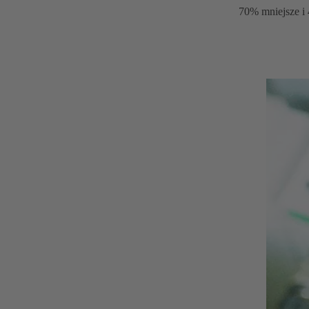
70% mniejsze i 