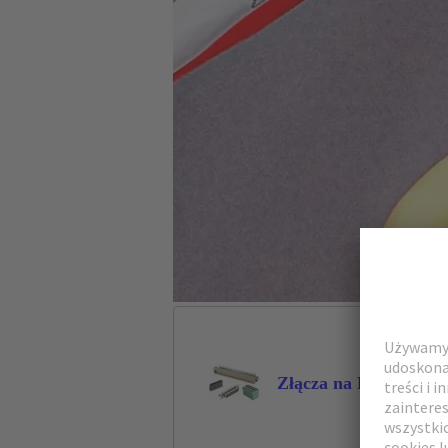
Złącza na PCB