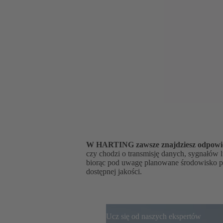
W HARTING zawsze znajdziesz odpowied
czy chodzi o transmisję danych, sygnałów l
biorąc pod uwagę planowane środowisko pra
dostępnej jakości.
Ucz się od naszych ekspertów