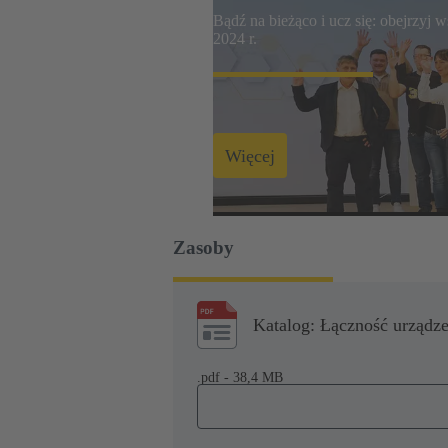
Bądź na bieżąco i ucz się: obejrzyj
2024 r.
Więcej
Zasoby
Katalog: Łączność urządz
.pdf - 38,4 MB