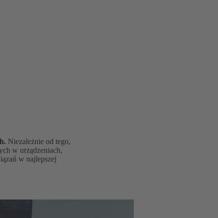
ch.
Niezależnie od tego,
nych w urządzeniach,
iązań w najlepszej