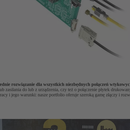
nie rozwiązanie dla wszystkich niezbędnych połączeń wtykowy
ub zasilania do lub z urządzenia, czy też o połączenie płytek drukowa
cy i jego warunki: nasze portfolio oferuje szeroką gamę złączy i rozw