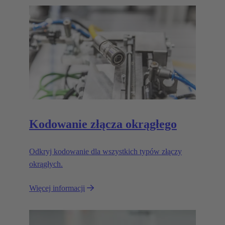
Kodowanie złącza okrągłego
Odkryj kodowanie dla wszystkich typów złączy
okrągłych.
Więcej informacji