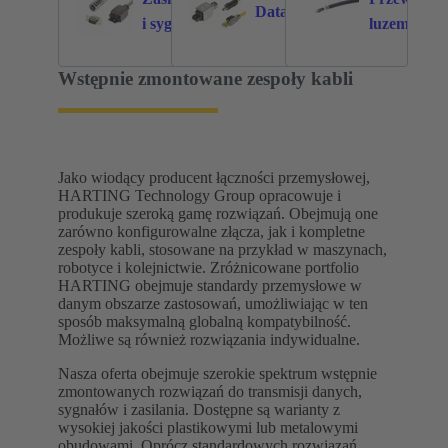
Data
1026
471
i sygnał
luzem
Wstępnie zmontowane zespoły kabli
Jako wiodący producent łączności przemysłowej,
HARTING Technology Group opracowuje i
produkuje szeroką gamę rozwiązań. Obejmują one
zarówno konfigurowalne złącza, jak i kompletne
zespoły kabli, stosowane na przykład w maszynach,
robotyce i kolejnictwie. Zróżnicowane portfolio
HARTING obejmuje standardy przemysłowe w
danym obszarze zastosowań, umożliwiając w ten
sposób maksymalną globalną kompatybilność.
Możliwe są również rozwiązania indywidualne.
Nasza oferta obejmuje szerokie spektrum wstępnie
zmontowanych rozwiązań do transmisji danych,
sygnałów i zasilania. Dostępne są warianty z
wysokiej jakości plastikowymi lub metalowymi
obudowami. Oprócz standardowych rozwiązań