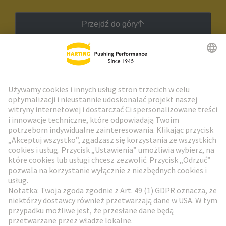
Przejdź do góry
Biuletyn HARTING
Przejdź do rejestracji
Social Media