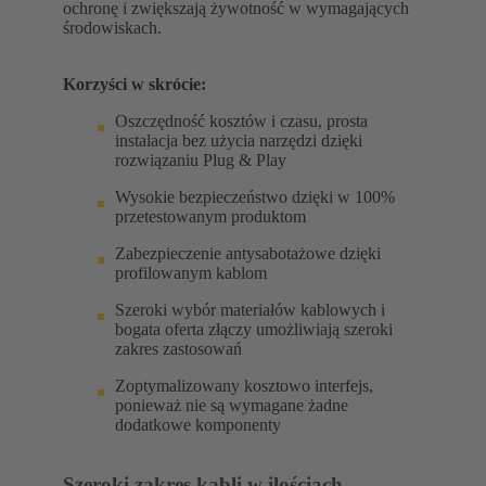
ochronę i zwiększają żywotność w wymagających
środowiskach.
Korzyści w skrócie:
Oszczędność kosztów i czasu, prosta
instalacja bez użycia narzędzi dzięki
rozwiązaniu Plug & Play
Wysokie bezpieczeństwo dzięki w 100%
przetestowanym produktom
Zabezpieczenie antysabotażowe dzięki
profilowanym kablom
Szeroki wybór materiałów kablowych i
bogata oferta złączy umożliwiają szeroki
zakres zastosowań
Zoptymalizowany kosztowo interfejs,
ponieważ nie są wymagane żadne
dodatkowe komponenty
Szeroki zakres kabli w ilościach