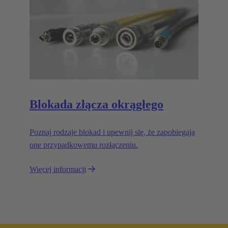
Blokada złącza okrągłego
Poznaj rodzaje blokad i upewnij się, że zapobiegają
one przypadkowemu rozłączeniu.
Więcej informacji