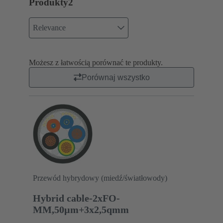
Produkty
2
Relevance
Możesz z łatwością porównać te produkty.
Porównaj wszystko
Przewód hybrydowy (miedź/światłowody)
Hybrid cable-2xFO-
MM,50µm+3x2,5qmm