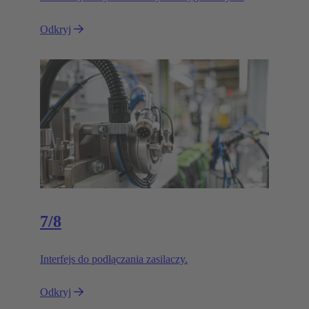
Odkryj
7/8
Interfejs do podłączania zasilaczy.
Odkryj