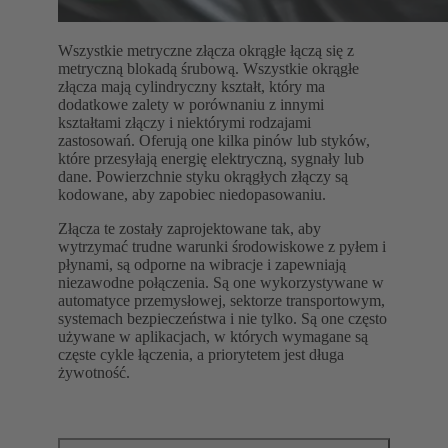
Wszystkie metryczne złącza okrągłe łączą się z
metryczną blokadą śrubową. Wszystkie okrągłe
złącza mają cylindryczny kształt, który ma
dodatkowe zalety w porównaniu z innymi
kształtami złączy i niektórymi rodzajami
zastosowań. Oferują one kilka pinów lub styków,
które przesyłają energię elektryczną, sygnały lub
dane. Powierzchnie styku okrągłych złączy są
kodowane, aby zapobiec niedopasowaniu.
Złącza te zostały zaprojektowane tak, aby
wytrzymać trudne warunki środowiskowe z pyłem i
płynami, są odporne na wibracje i zapewniają
niezawodne połączenia. Są one wykorzystywane w
automatyce przemysłowej, sektorze transportowym,
systemach bezpieczeństwa i nie tylko. Są one często
używane w aplikacjach, w których wymagane są
częste cykle łączenia, a priorytetem jest długa
żywotność.