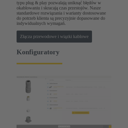
typu plug & play pozwalają uniknąć błędów w
okablowaniu i skracają czas przestojów. Nasze
standardowe rozwiązania i warianty dostosowane
do potrzeb klienta są precyzyjnie dopasowane do
indywidualnych wymagań.
Złącza przewodowe i wiązki kablowe
Konfiguratory