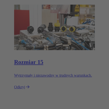
Rozmiar 15
Wytrzymały i niezawodny w trudnych warunkach.
Odkryj