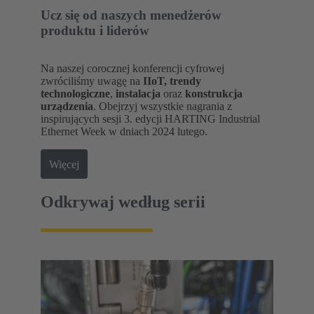
Ucz się od naszych menedżerów
produktu i liderów
Na naszej corocznej konferencji cyfrowej
zwróciliśmy uwagę na
IIoT, trendy
technologiczne
,
instalacja
oraz
konstrukcja
urządzenia
. Obejrzyj wszystkie nagrania z
inspirujących sesji 3. edycji HARTING Industrial
Ethernet Week w dniach 2024 lutego.
Więcej
Odkrywaj według serii