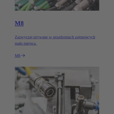
M8
Zazwyczaj używane w urządzeniach zajmujących
mało miejsca.
M8