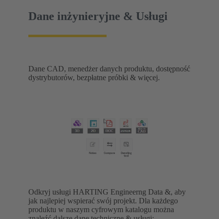
Dane inżynieryjne & Usługi
Dane CAD, menedżer danych produktu, dostępność
dystrybutorów, bezpłatne próbki & więcej.
Odkryj usługi HARTING Engineerng Data &, aby
jak najlepiej wspierać swój projekt. Dla każdego
produktu w naszym cyfrowym katalogu można
znaleźć dalsze dane techniczne & usługi: