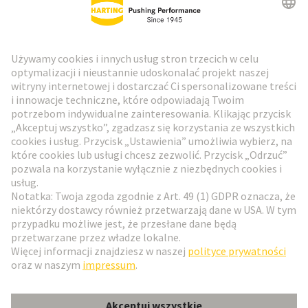
Biuletyn HARTING
Przejdź do rejestracji
Social Media
Polski
Polska