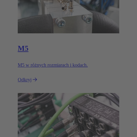
M5
M5 w różnych rozmiarach i kodach.
Odkryj