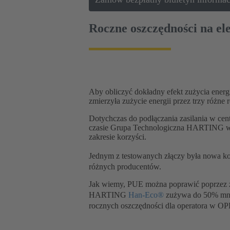
Roczne oszczędności na ele
Aby obliczyć dokładny efekt zużycia ene
zmierzyła zużycie energii przez trzy różn
Dotychczas do podłączania zasilania w c
czasie Grupa Technologiczna HARTING wpr
zakresie korzyści.
Jednym z testowanych złączy była nowa 
różnych producentów.
Jak wiemy, PUE można poprawić poprzez za
HARTING
Han-Eco®
zużywa do 50% mnie
rocznych oszczędności dla operatora w OP