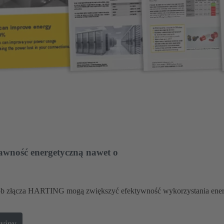
awność energetyczną nawet o
osób złącza HARTING mogą zwiększyć efektywność wykorzystania ener
cyjny