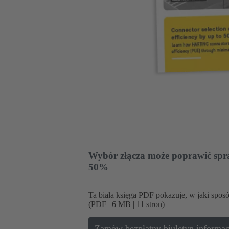
Wybór złącza może poprawić spr
50%
Ta biała księga PDF pokazuje, w jaki sp
(PDF | 6 MB | 11 stron)
Zamów bezpłatny biuletyn informa