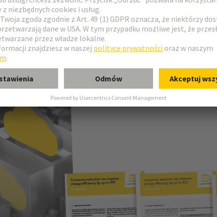
anych (OPEX)