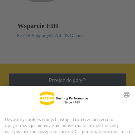
Wsparcie EDI
EDI.Support@HARTING.com
Przejdź do góry
Biuletyn HARTING