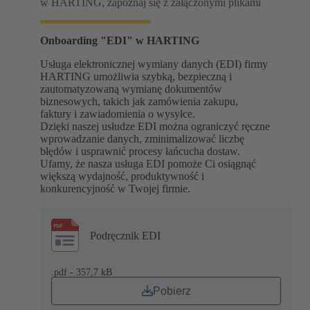
w HARTING, zapoznaj się z załączonymi plikami
Onboarding "EDI" w HARTING
Usługa elektronicznej wymiany danych (EDI) firmy
HARTING umożliwia szybką, bezpieczną i
zautomatyzowaną wymianę dokumentów
biznesowych, takich jak zamówienia zakupu,
faktury i zawiadomienia o wysyłce.
Dzięki naszej usłudze EDI można ograniczyć ręczne
wprowadzanie danych, zminimalizować liczbę
błędów i usprawnić procesy łańcucha dostaw.
Ufamy, że nasza usługa EDI pomoże Ci osiągnąć
większą wydajność, produktywność i
konkurencyjność w Twojej firmie.
Podręcznik EDI
.pdf - 357,7 kB
Pobierz