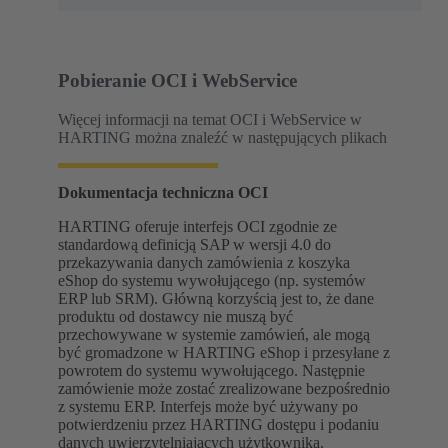
Pobieranie OCI i WebService
Więcej informacji na temat OCI i WebService w
HARTING można znaleźć w następujących plikach
Dokumentacja techniczna OCI
HARTING oferuje interfejs OCI zgodnie ze
standardową definicją SAP w wersji 4.0 do
przekazywania danych zamówienia z koszyka
eShop do systemu wywołującego (np. systemów
ERP lub SRM). Główną korzyścią jest to, że dane
produktu od dostawcy nie muszą być
przechowywane w systemie zamówień, ale mogą
być gromadzone w HARTING eShop i przesyłane z
powrotem do systemu wywołującego. Następnie
zamówienie może zostać zrealizowane bezpośrednio
z systemu ERP. Interfejs może być używany po
potwierdzeniu przez HARTING dostępu i podaniu
danych uwierzytelniających użytkownika.