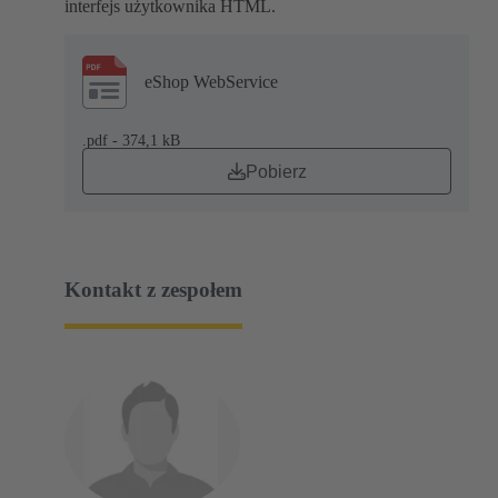
interfejs użytkownika HTML.
eShop WebService
.pdf - 374,1 kB
Pobierz
Kontakt z zespołem