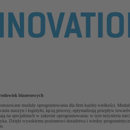
rodowisk biznesowych
ostosowane moduły oprogramowania dla firm każdej wielkości. Moduły
ania maszyn i logistyki, łączą procesy, optymalizują przepływ towaró
ają na specjalistach w zakresie oprogramowania: w tym inżynieria mec
styka. Dzięki wysokiemu poziomowi doradztwa i wiedzy programistyczn
m.