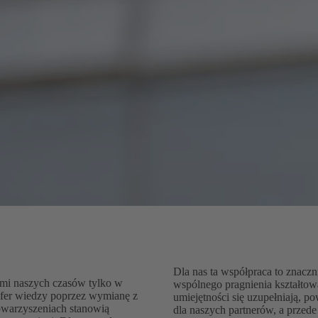
Dla nas ta współpraca to znaczni
ami naszych czasów tylko w
wspólnego pragnienia kształtow
nsfer wiedzy poprzez wymianę z
umiejętności się uzupełniają, p
owarzyszeniach stanowią
dla naszych partnerów, a przede