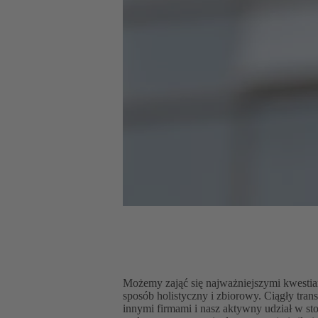
Możemy zająć się najważniejszymi kwesti
sposób holistyczny i zbiorowy. Ciągły tra
innymi firmami i nasz aktywny udział w st