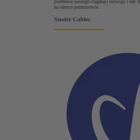
podstawę naszego ciągłego rozwoju i siły 
na silnym partnerstwie.
Studer Cables