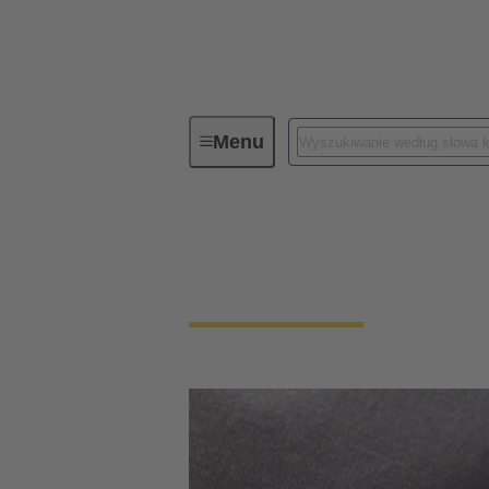
Menu
Grupa technologiczna
Partners
Partnerstwa