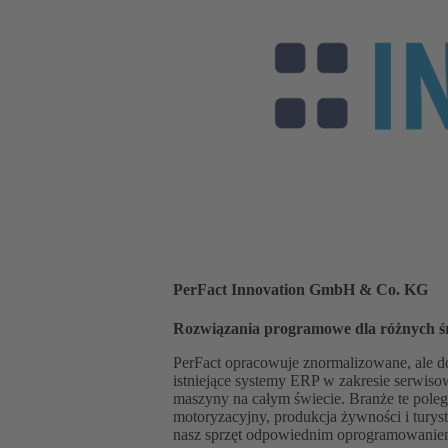
PerFact Innovation GmbH & Co. KG
Rozwiązania programowe dla różnych ś
PerFact opracowuje znormalizowane, ale d
istniejące systemy ERP w zakresie serwisow
maszyny na całym świecie. Branże te poleg
motoryzacyjny, produkcja żywności i tury
nasz sprzęt odpowiednim oprogramowanie