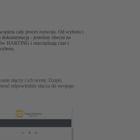
 wspiera cały proces rozwoju. Od wyboru i
i dokumentację - jesteśmy obecni na
któw HARTING i oszczędzają czas i
wyboru.
nie złączy i ich ocenę. Dzięki
ierać odpowiednie złącza do swojego