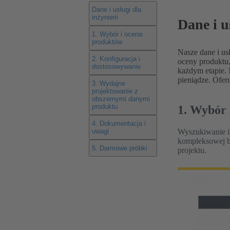
Dane i usługi dla
inżynierii
Dane i u
1. Wybór i ocena
produktów
Nasze dane i us
2. Konfiguracja i
oceny produktu,
dostosowywanie
każdym etapie. 
pieniądze. Ofe
3. Wydajne
projektowanie z
obszernymi danymi
produktu
1. Wybór 
4. Dokumentacja i
Wyszukiwanie i 
uwagi
kompleksowej b
5. Darmowe próbki
projektu.