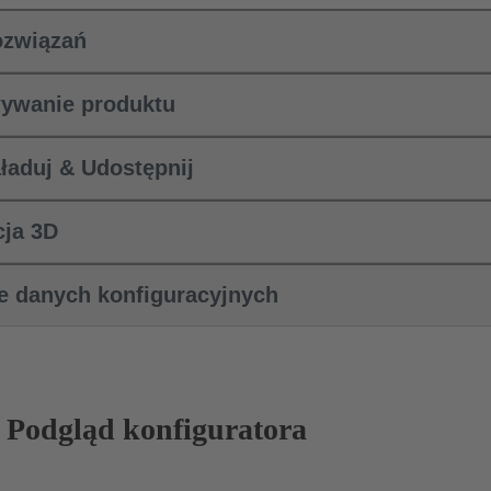
ozwiązań
ywanie produktu
aładuj & Udostępnij
cja 3D
e danych konfiguracyjnych
Podgląd konfiguratora