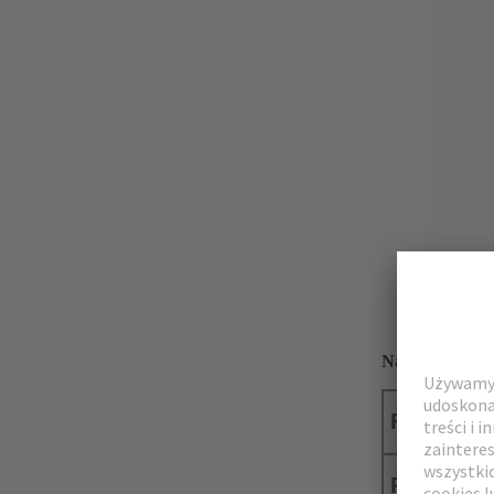
Najważniejsze
Filtry Fac
Porównan