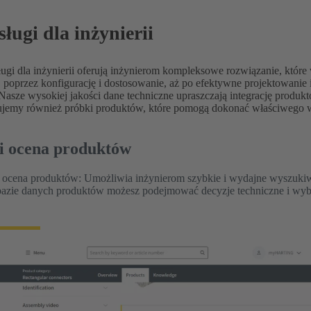
sługi dla inżynierii
ługi dla inżynierii oferują inżynierom kompleksowe rozwiązanie, które
 poprzez konfigurację i dostosowanie, aż po efektywne projektowanie 
Nasze wysokiej jakości dane techniczne upraszczają integrację produ
rujemy również próbki produktów, które pomogą dokonać właściwego 
i ocena produktów
ocena produktów: Umożliwia inżynierom szybkie i wydajne wyszukiwa
azie danych produktów możesz podejmować decyzje techniczne i wyb