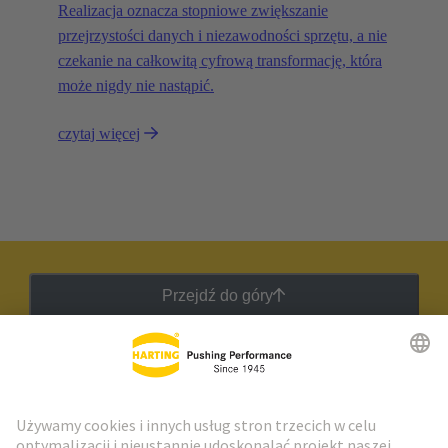
Realizacja oznacza stopniowe zwiększanie
przejrzystości danych i niezawodności sprzętu, a nie
czekanie na całkowitą cyfrową transformację, która
może nigdy nie nastąpić.
czytaj więcej
Przejdź do góry
Biuletyn HARTING