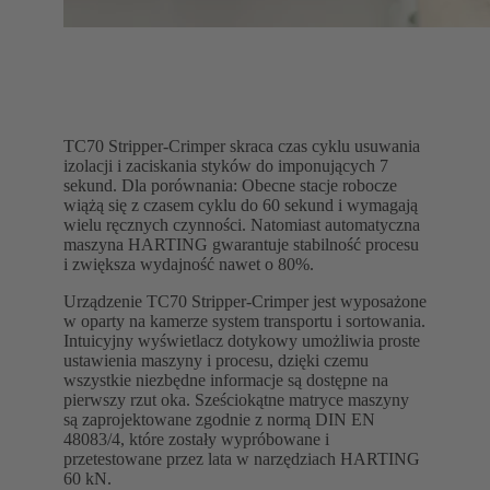
TC70 Stripper-Crimper skraca czas cyklu usuwania
izolacji i zaciskania styków do imponujących 7
sekund. Dla porównania: Obecne stacje robocze
wiążą się z czasem cyklu do 60 sekund i wymagają
wielu ręcznych czynności. Natomiast automatyczna
maszyna HARTING gwarantuje stabilność procesu
i zwiększa wydajność nawet o 80%.
Urządzenie TC70 Stripper-Crimper jest wyposażone
w oparty na kamerze system transportu i sortowania.
Intuicyjny wyświetlacz dotykowy umożliwia proste
ustawienia maszyny i procesu, dzięki czemu
wszystkie niezbędne informacje są dostępne na
pierwszy rzut oka. Sześciokątne matryce maszyny
są zaprojektowane zgodnie z normą DIN EN
48083/4, które zostały wypróbowane i
przetestowane przez lata w narzędziach HARTING
60 kN.