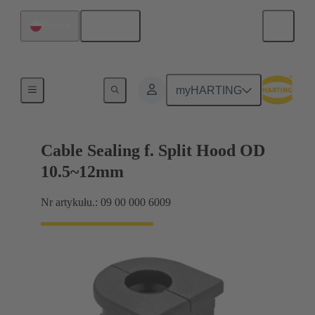
Polski
Polska
Uszczelka wejścia kablowego
myHARTING
Cable Sealing f. Split Hood OD
10.5~12mm
Nr artykułu.: 09 00 000 6009