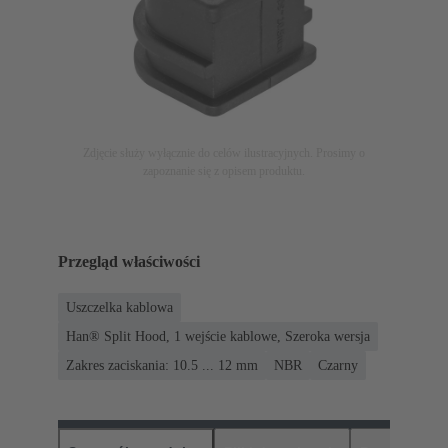
Zdjęcie służy wyłącznie do celów ilustracyjnych. Prosimy o
zapoznanie się z opisem produktu.
Przegląd właściwości
Uszczelka kablowa
Han® Split Hood, 1 wejście kablowe, Szeroka wersja
Zakres zaciskania: 10.5 ... 12 mm
NBR
Czarny