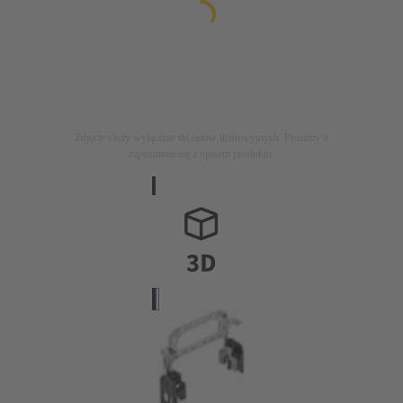
Zdjęcie służy wyłącznie do celów ilustracyjnych. Prosimy o
zapoznanie się z opisem produktu.