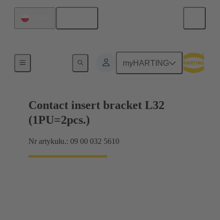
Polski
Polska
Produkty
myHARTING
Contact insert bracket L32
(1PU=2pcs.)
Nr artykułu.: 09 00 032 5610