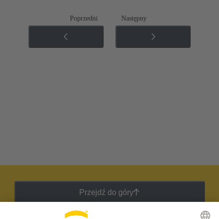
Poprzedni
Następny
Przejdź do góry