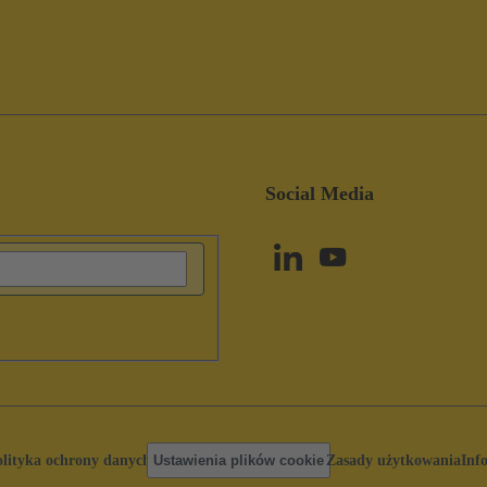
Social Media
olityka ochrony danych
Ustawienia plików cookie
Zasady użytkowania
Inf