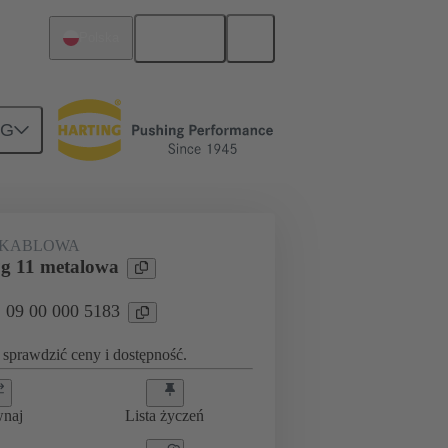
Polski
Polska
NG
09 00 000 5183
 KABLOWA
g 11 metalowa
: 09 00 000 5183
sprawdzić ceny i dostępność.
wnaj
Lista życzeń