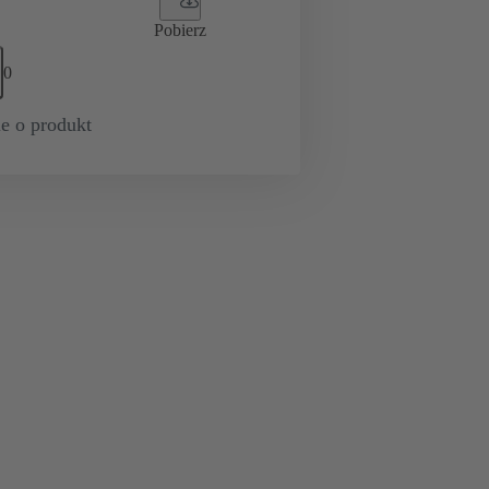
Pobierz
0
e o produkt