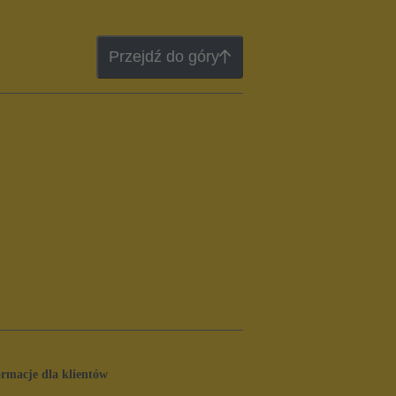
Przejdź do góry
ormacje dla klientów