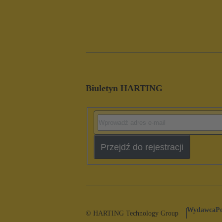
Biuletyn HARTING
Przejdź do rejestracji
Wydawca
P
© HARTING Technology Group