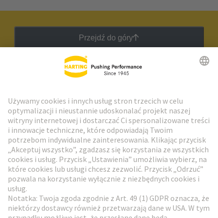
Przejdź do góry
Biuletyn HARTING
Przejdź do rejestracji
Social Media