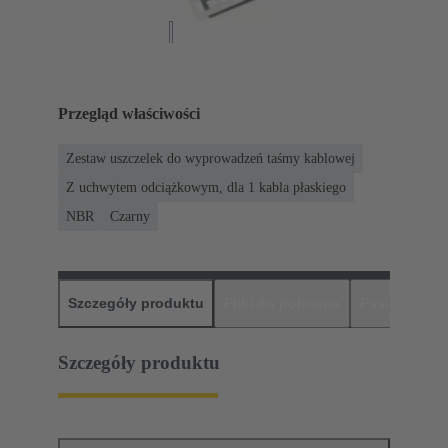
Przegląd właściwości
Zestaw uszczelek do wyprowadzeń taśmy kablowej
Z uchwytem odciążkowym, dla 1 kabla płaskiego
NBR
Czarny
Szczegóły produktu
Pliki do pobrania
Pasujące pr
Szczegóły produktu