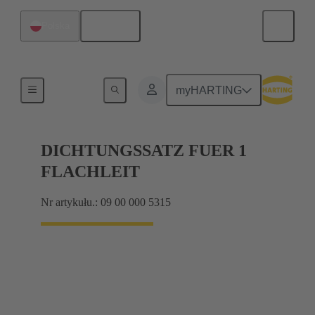
Polski
Polska
Uszczelki
myHARTING
DICHTUNGSSATZ FUER 1
FLACHLEIT
Nr artykułu.: 09 00 000 5315