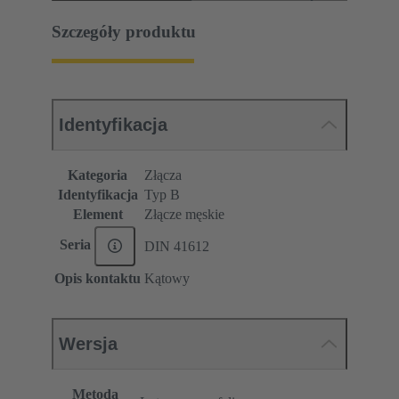
Szczegóły produktu
Identyfikacja
Kategoria
Złącza
Identyfikacja
Typ B
Element
Złącze męskie
Seria
DIN 41612
Opis kontaktu
Kątowy
Wersja
Metoda