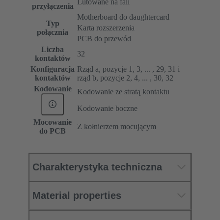
Lutowane na fali
przyłączenia
Motherboard do daughtercard
Typ
Karta rozszerzenia
połącznia
PCB do przewód
Liczba
32
kontaktów
Konfiguracja
Rząd a, pozycje 1, 3, ... , 29, 31 i
kontaktów
rząd b, pozycje 2, 4, ... , 30, 32
Kodowanie
Kodowanie ze stratą kontaktu
Kodowanie boczne
Mocowanie
Z kołnierzem mocującym
do PCB
Charakterystyka techniczna
Material properties