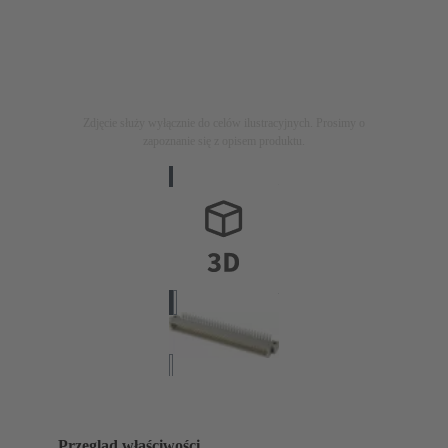
Zdjęcie służy wyłącznie do celów ilustracyjnych. Prosimy o
zapoznanie się z opisem produktu.
Przegląd właściwości