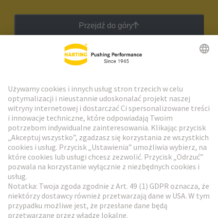
Przejdź do góry
Biuletyn HARTING
Przejdź do rejestracji
Social Media