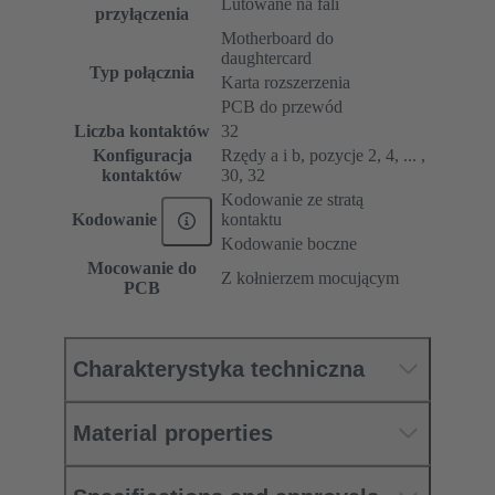
Lutowane na fali
przyłączenia
Motherboard do
daughtercard
Typ połącznia
Karta rozszerzenia
PCB do przewód
Liczba kontaktów
32
Konfiguracja
Rzędy a i b, pozycje 2, 4, ... ,
kontaktów
30, 32
Kodowanie ze stratą
kontaktu
Kodowanie
Kodowanie boczne
Mocowanie do
Z kołnierzem mocującym
PCB
Charakterystyka techniczna
Material properties