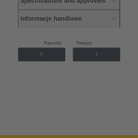
Specifications and approvals
Informacje handlowe
Poprzedni
Następny