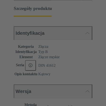
Szczegóły produktu
Identyfikacja
Kategoria
Złącza
Identyfikacja
Typ B
Element
Złącze męskie
Seria
DIN 41612
Opis kontaktu
Kątowy
Wersja
Metoda