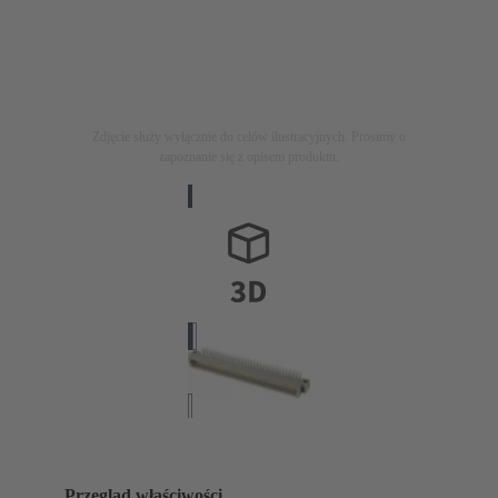
Zdjęcie służy wyłącznie do celów ilustracyjnych. Prosimy o
zapoznanie się z opisem produktu.
Przegląd właściwości