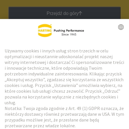
Przejdź do góry
Biuletyn HARTING
Przejdź do rejestracji
Social Media