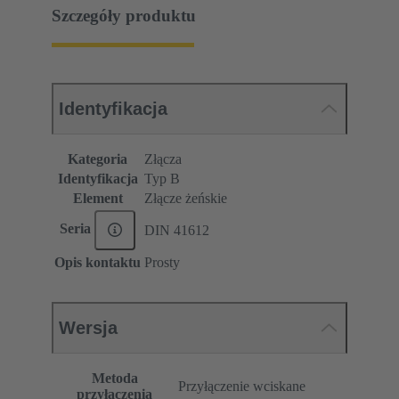
Szczegóły produktu
Identyfikacja
Kategoria
Złącza
Identyfikacja
Typ B
Element
Złącze żeńskie
Seria
DIN 41612
Opis kontaktu
Prosty
Wersja
Metoda
Przyłączenie wciskane
przyłączenia