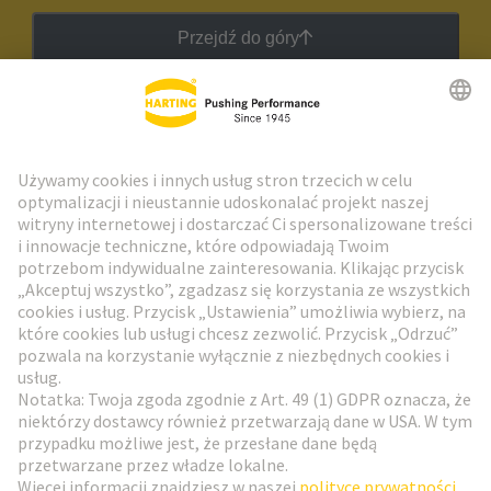
Przejdź do góry
Biuletyn HARTING
Przejdź do rejestracji
Social Media