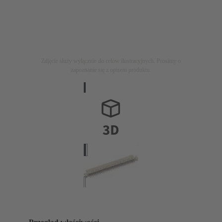
Zdjęcie służy wyłącznie do celów ilustracyjnych. Prosimy o
zapoznanie się z opisem produktu.