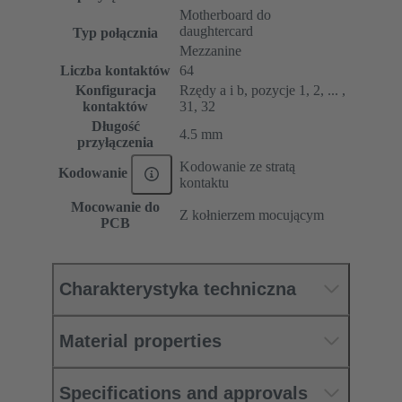
Motherboard do
daughtercard
Typ połącznia
Mezzanine
Liczba kontaktów
64
Konfiguracja
Rzędy a i b, pozycje 1, 2, ... ,
kontaktów
31, 32
Długość
4.5 mm
przyłączenia
Kodowanie ze stratą
Kodowanie
kontaktu
Mocowanie do
Z kołnierzem mocującym
PCB
Charakterystyka techniczna
Material properties
Specifications and approvals