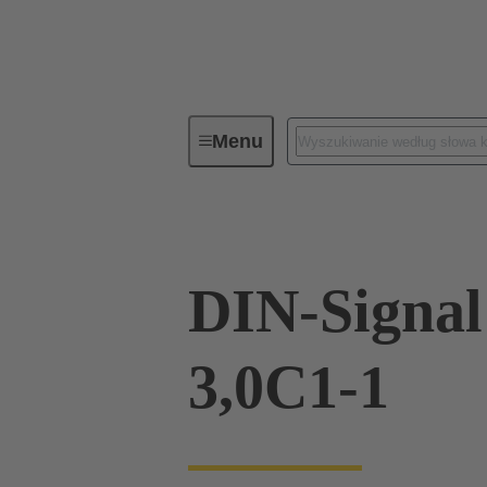
Menu
Elementy do połączeń
Złącza 
DIN-Signa
3,0C1-1