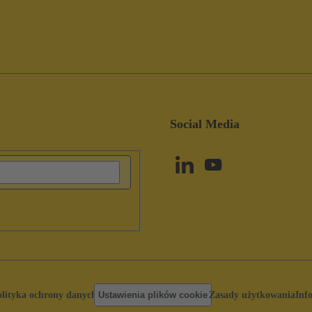
Social Media
olityka ochrony danych
Ustawienia plików cookie
Zasady użytkowania
Inf