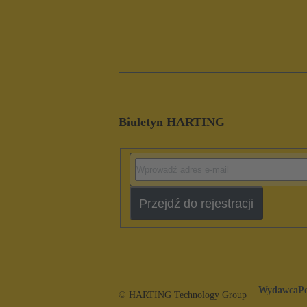
Biuletyn HARTING
Przejdź do rejestracji
Wydawca
P
© HARTING Technology Group