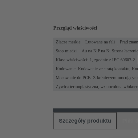
Przegląd właściwości
Złącze męskie
Lutowane na fali
Prąd znam
Stop miedzi
Au na NiP na Ni Strona łączeni
Klasa właściwości: 1, zgodnie z IEC 60603-2
Kodowanie: Kodowanie ze stratą kontaktu, K
Mocowanie do PCB: Z kołnierzem mocującym
Żywica termoplastyczna, wzmocniona włókne
Szczegóły produktu
Pliki