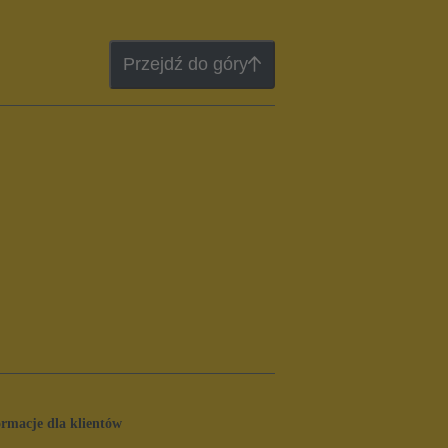
Przejdź do góry
ormacje dla klientów