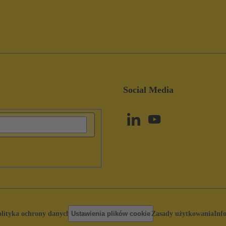
Social Media
olityka ochrony danych
Ustawienia plików cookie
Zasady użytkowania
Inf