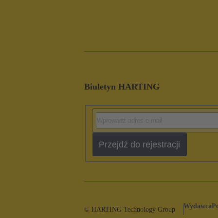
Biuletyn HARTING
Przejdź do rejestracji
Wydawca
P
© HARTING Technology Group