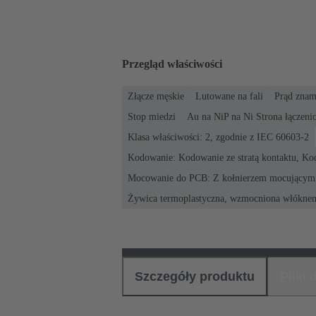
Przegląd właściwości
Złącze męskie
Lutowane na fali
Prąd znam
Stop miedzi
Au na NiP na Ni Strona łączeni
Klasa właściwości: 2, zgodnie z IEC 60603-2
Kodowanie: Kodowanie ze stratą kontaktu, K
Mocowanie do PCB: Z kołnierzem mocującym
Żywica termoplastyczna, wzmocniona włókne
Szczegóły produktu
Pliki