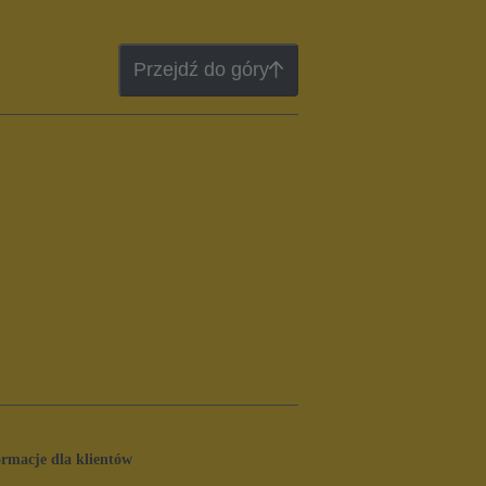
Przejdź do góry
ormacje dla klientów