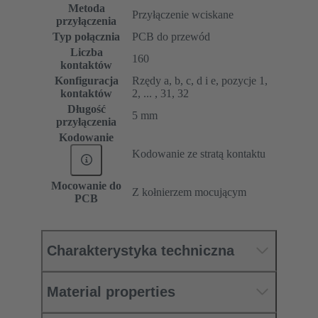
Metoda
Przyłączenie wciskane
przyłączenia
Typ połącznia
PCB do przewód
Liczba
160
kontaktów
Konfiguracja
Rzędy a, b, c, d i e, pozycje 1,
kontaktów
2, ... , 31, 32
Długość
5 mm
przyłączenia
Kodowanie
Kodowanie ze stratą kontaktu
Mocowanie do
Z kołnierzem mocującym
PCB
Charakterystyka techniczna
Material properties