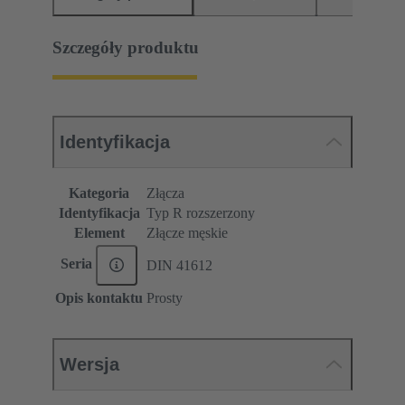
Szczegóły produktu
Identyfikacja
Kategoria
Złącza
Identyfikacja
Typ R rozszerzony
Element
Złącze męskie
Seria
DIN 41612
Opis kontaktu
Prosty
Wersja