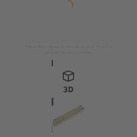
Zdjęcie służy wyłącznie do celów ilustracyjnych. Prosimy o
zapoznanie się z opisem produktu.