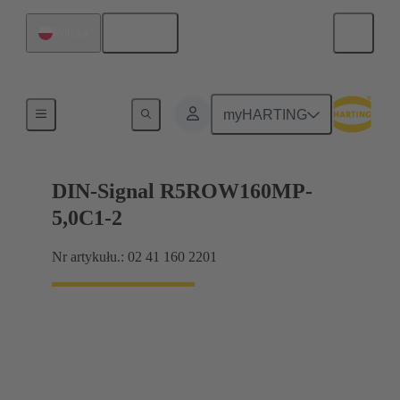
Polski
Polska
Produkty
myHARTING
DIN-Signal R5ROW160MP-
5,0C1-2
Nr artykułu.: 02 41 160 2201