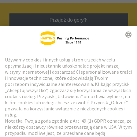
Przejdź do góry
Biuletyn HARTING
Przejdź do rejestracji
Social Media