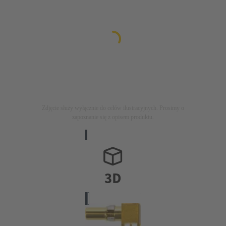
Zdjęcie służy wyłącznie do celów ilustracyjnych. Prosimy o
zapoznanie się z opisem produktu.