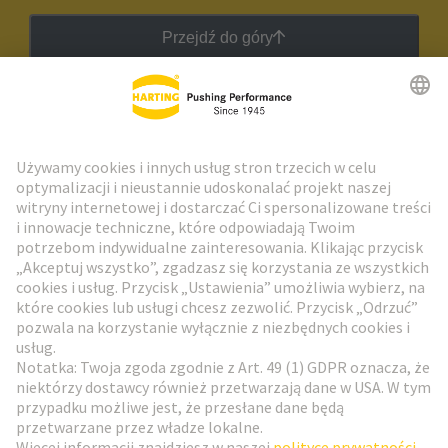
Przejdź do góry
Biuletyn HARTING
Przejdź do rejestracji
Social Media