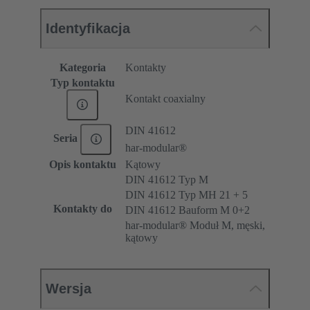
Identyfikacja
Kategoria
Kontakty
Typ kontaktu
Kontakt coaxialny
DIN 41612
Seria
har-modular®
Opis kontaktu
Kątowy
DIN 41612 Typ M
DIN 41612 Typ MH 21 + 5
Kontakty do
DIN 41612 Bauform M 0+2
har-modular® Moduł M, męski,
kątowy
Wersja