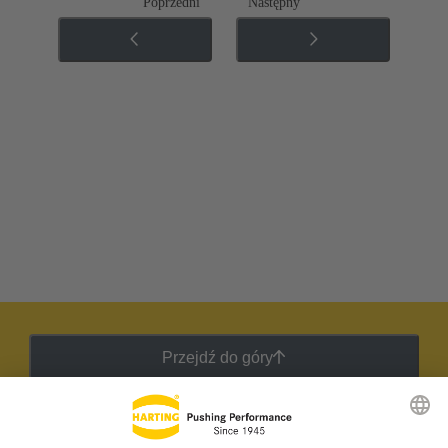
Poprzedni
Następny
Przejdź do góry