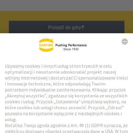
Przejdź do góry
Biuletyn HARTING
Przejdź do rejestracji
Social Media