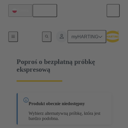
Polski
Polska
02 05 000 2511
myHARTING
Poproś o bezpłatną próbkę
ekspresową
Produkt obecnie niedostępny
Wybierz alternatywną próbkę, która jest
bardzo podobna.