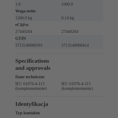
1.0
1000.0
Waga netto
1260.0 kg
0.14 kg
eCl@ss
27440204
27440204
GTIN
5713140000391
5713140000414
Specifications
and approvals
Dane techniczne
IEC 61076-4-113
IEC 61076-4-113
(komplementarnie)
(komplementarnie)
Identyfikacja
Typ kontaktu