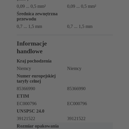
0,09 ... 0,5 mm²
0,09 ... 0,5 mm²
Średnica zewnętrzna
przewodu
0,7 ... ‌1,5 mm
0,7 ... ‌1,5 mm
Informacje
handlowe
Kraj pochodzenia
Niemcy
Niemcy
Numer europejskiej
taryfy celnej
85366990
85366990
ETIM
EC000796
EC000796
UNSPSC 24.0
39121522
39121522
Rozmiar opakowania