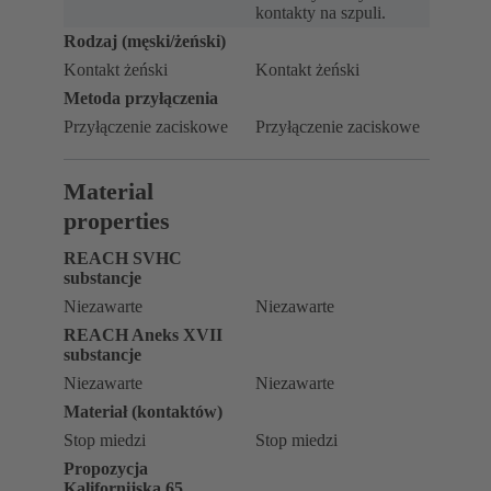
kontakty na szpuli.
Rodzaj (męski/żeński)
Kontakt żeński
Kontakt żeński
Metoda przyłączenia
Przyłączenie zaciskowe
Przyłączenie zaciskowe
Material
properties
REACH SVHC
substancje
Niezawarte
Niezawarte
REACH Aneks XVII
substancje
Niezawarte
Niezawarte
Materiał (kontaktów)
Stop miedzi
Stop miedzi
Propozycja
Kalifornijska 65