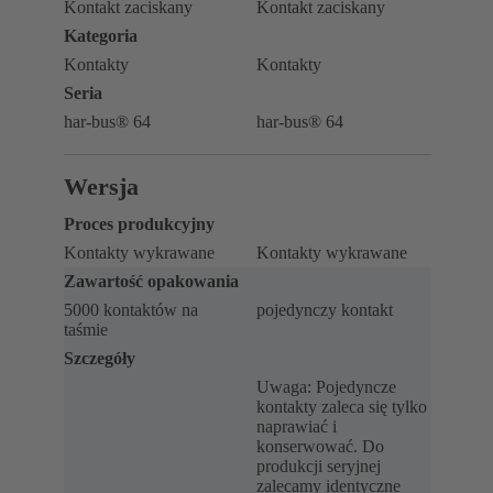
Kontakt zaciskany
Kontakt zaciskany
Kategoria
Kontakty
Kontakty
Seria
har-bus® 64
har-bus® 64
Wersja
Proces produkcyjny
Kontakty wykrawane
Kontakty wykrawane
Zawartość opakowania
5000 kontaktów na
pojedynczy kontakt
taśmie
Szczegóły
Uwaga: Pojedyncze
kontakty zaleca się tylko
naprawiać i
konserwować. Do
produkcji seryjnej
zalecamy identyczne