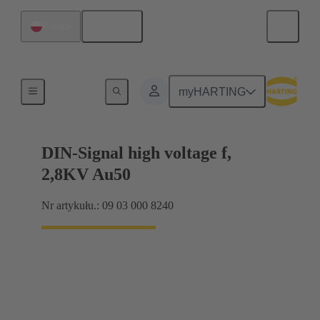
Polski
Polska
Złącza przewodowe i wiązki kablowe
myHARTING
DIN-Signal high voltage f,
2,8KV Au50
Nr artykułu.: 09 03 000 8240