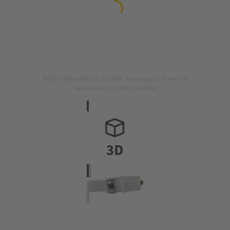
Zdjęcie służy wyłącznie do celów ilustracyjnych. Prosimy o
zapoznanie się z opisem produktu.