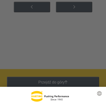
Przejdź do góry
Biuletyn HARTING