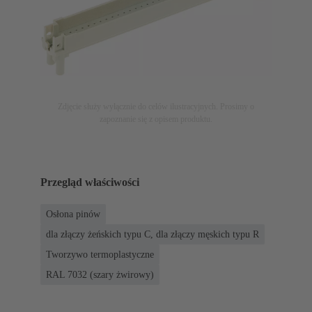
Zdjęcie służy wyłącznie do celów ilustracyjnych. Prosimy o
zapoznanie się z opisem produktu.
Przegląd właściwości
Osłona pinów
dla złączy żeńskich typu C, dla złączy męskich typu R
Tworzywo termoplastyczne
RAL 7032 (szary żwirowy)