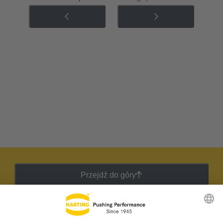
Przejdź do góry
Biuletyn HARTING