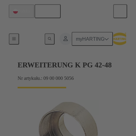
Polski
Polska
Dławnice kablowe
myHARTING
ERWEITERUNG K PG 42-48
Nr artykułu.: 09 00 000 5056