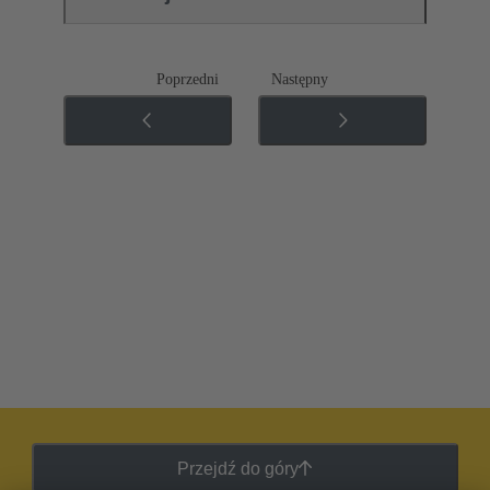
Poprzedni
Następny
Przejdź do góry