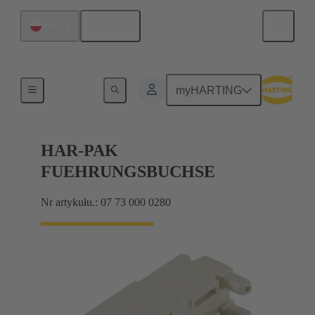
Polski
Polska
Połączenie między płytą-matką a płytą-córką
myHARTING
HAR-PAK
FUEHRUNGSBUCHSE
Nr artykułu.: 07 73 000 0280