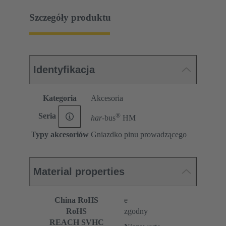
Szczegóły produktu
Identyfikacja
Kategoria
Akcesoria
®
Seria
har-
bus
HM
Typy akcesoriów
Gniazdko pinu prowadzącego
Material properties
China RoHS
e
RoHS
zgodny
REACH SVHC