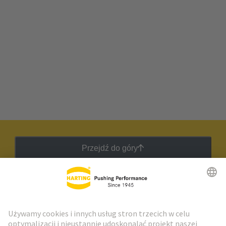
Przejdź do góry
Biuletyn HARTING