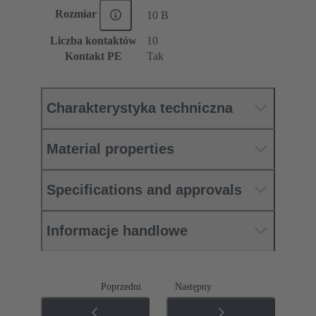
Rozmiar
10 B
Liczba kontaktów
10
Kontakt PE
Tak
Charakterystyka techniczna
Material properties
Specifications and approvals
Informacje handlowe
Poprzedni
Następny