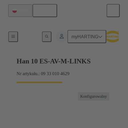
Polski
Polska
Złącze terminalblokowe
myHARTING
Han 10 ES-AV-M-LINKS
Nr artykułu.: 09 33 010 4629
Konfigurowalny