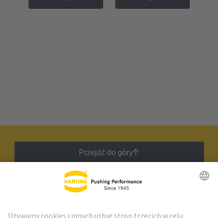
Przejdź do góry
Biuletyn HARTING