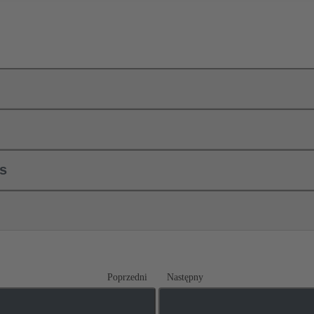
ls
Poprzedni
Następny