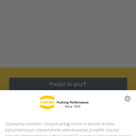
Przejdź do góry
Biuletyn HARTING