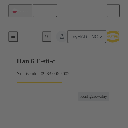
Polski
Polska
Prądu do 16 A
myHARTING
Han 6 E-sti-c
Nr artykułu.: 09 33 006 2602
Konfigurowalny