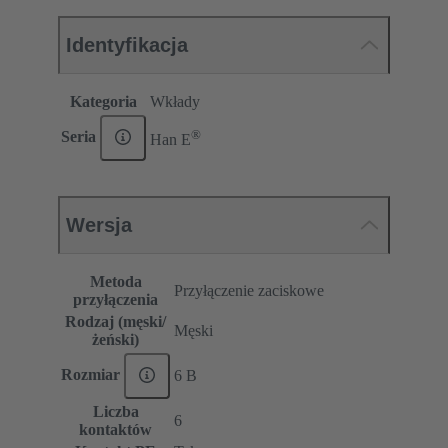
Identyfikacja
Kategoria
Wkłady
®
Seria
Han E
Wersja
Metoda
Przyłączenie zaciskowe
przyłączenia
Rodzaj (męski/
Męski
żeński)
Rozmiar
6 B
Liczba
6
kontaktów